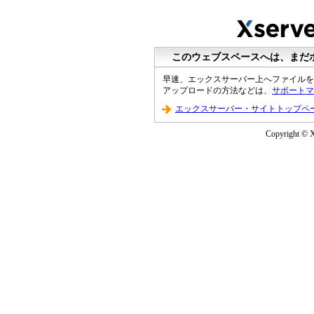
このウェブスペースへは、まだ
早速、エックスサーバー上へファイルを
アップロードの方法などは、
サポートマ
エックスサーバー・サイトトップペ
Copyright © Xs